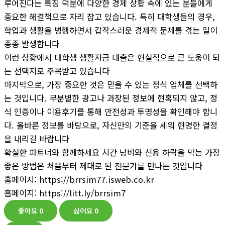
루어진다는 특징 덕분에 다양한 경제 상황 속에 있는 분들에게
중요한 해결책으로 자리 잡고 있습니다. 특히 대학생들의 경우,
학업과 생활을 병행하면서 갑작스러운 경제적 문제를 겪는 일이
종종 발생합니다
이런 상황에서 대학생 생활자금 대출은 현실적으로 큰 도움이 되
는 선택지로 주목받고 있습니다
마지막으로, 가장 중요한 것은 믿을 수 있는 정식 업체를 선택하
는 것입니다. 무분별한 광고나 과장된 정보에 현혹되지 않고, 정
식 인증이나 이용후기를 통해 안전성과 투명성을 확인해야 합니
다. 올바른 정보를 바탕으로, 자신만의 기준을 세워 현명한 결정
을 내리길 바랍니다
확실한 파트너와 함께하세요 시간 낭비와 신용 하락을 막는 가장
좋은 방법은 처음부터 제대로 된 전문가를 만나는 것입니다
홈페이지: https://brrsim77.isweb.co.kr
홈페이지: https://litt.ly/brrsim7
좋아요
0
싫어요
0