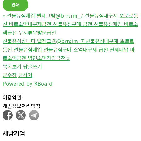
인쇄
«
선불유심매입 텔레그램@brrsim_7 선불유심내구제 뽀로로통
신 바로소액내구제급전 선불유심구매 급전 선불유심매입 바로소
액급전 무서류무방문급전
선불유심삽니다 텔레그램@brrsim_7 선불유심내구제 뽀로로
통신 선불유심매입 선불유심구매 소액내구제 급전 연체대납 바
로소액급전 법인소액작업급전
»
목록보기
답글쓰기
글수정
글삭제
Powered by KBoard
이용약관
개인정보처리방침
세방기업