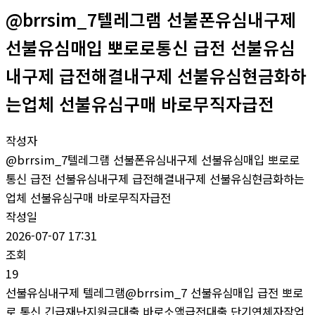
@brrsim_7텔레그램 선불폰유심내구제
선불유심매입 뽀로로통신 급전 선불유심
내구제 급전해결내구제 선불유심현금화하
는업체 선불유심구매 바로무직자급전
작성자
@brrsim_7텔레그램 선불폰유심내구제 선불유심매입 뽀로로
통신 급전 선불유심내구제 급전해결내구제 선불유심현금화하는
업체 선불유심구매 바로무직자급전
작성일
2026-07-07 17:31
조회
19
선불유심내구제 텔레그램@brrsim_7 선불유심매입 급전 뽀로
로 통신 긴급재난지원금대출 바로소액급전대출 단기연체자작업