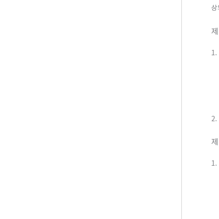
상
제
1
2
제
1