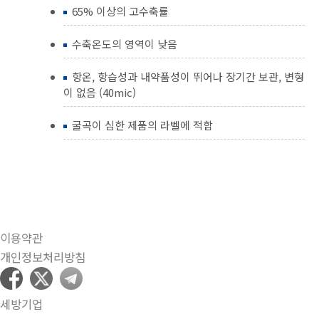
65% 이상의 고수축률
수축온도의 영역이 낮음
항온, 항습성과 내약품성이 뛰어나 장기간 보관, 변형
이 없음 (40mic)
굴곡이 심한 제품의 라벨에 적합
이용약관
개인정보처리방침
세방기업