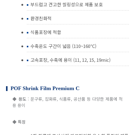
부드럽고 견고한 씰링성으로 제품 보호
환경친화적
식품포장에 적합
수축온도 구간이 넓음 (110~160℃)
고속포장, 수축에 용이 (11, 12, 15, 19mic)
POF Shrink Film Premium C
◆
용도
: 문구류, 잡화류, 식품류, 공산품 등 다양한 제품에 적
용 용이
◆
특징