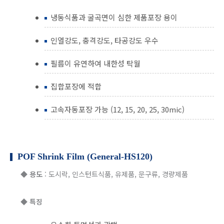
냉동식품과 굴곡면이 심한 제품포장 용이
인열강도, 충격강도, 타공강도 우수
필름이 유연하여 내한성 탁월
집합포장에 적합
고속자동포장 가능 (12, 15, 20, 25, 30mic)
POF Shrink Film (General-HS120)
◆
용도
: 도시락, 인스턴트식품, 유제품, 문구류, 경량제품
◆
특징