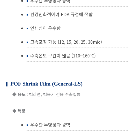
우수한 투명성과 광택
환경친화적이며 FDA 규정에 적합
인쇄성이 우수함
고속포장 가능 (12, 15, 20, 25, 30mic)
수축온도 구간이 넓음 (110~160℃)
POF Shrink Film (General-LS)
◆
용도
: 컵라면, 컵용기 전용 수축필름
◆
특징
우수한 투명성과 광택