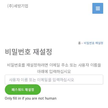
콘
(주)세방기업
텐
츠
로
건
너
뛰
홈
비밀번호 재설정
기
비밀번호 재설정
비밀번호를 재설정하려면 이메일 주소 또는 사용자 이름을
아래에 입력하십시오
Only fill in if you are not human