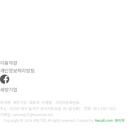
이용약관
개인정보처리방침
세방기업
회사명: 세방기업 대표자: 박경원
사업자등록번호:
주소: 42704 대구 달서구 성서서로36길 20 (갈산동)
전화:
053-593-7031
이메일: sebang27@hanmail.net
Copyright © 2026 세방기업. All rights reserved.
Created by
Yescall.com
[
관리자
]